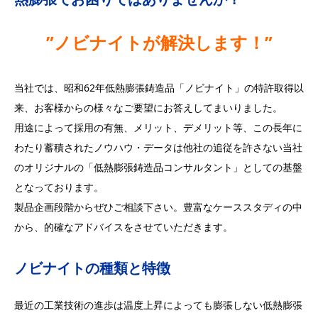
”ノビナイトが解決します！”
当社では、昭和62年低熱膨張鋳造品「ノビナイト」の特許取得以
来、お客様からの様々なご要望にお答えしてまいりました。
用途によって採用の有無、メリット、デメリット等、この長年に
わたり蓄積されたノウハウ・データは他社の追従を許さない当社
のオリジナルの「低熱膨張鋳造品コンサルタント」としての基盤
となっております。
製品企画段階からぜひご相談下さい。豊富なケーススタディの中
から、的確なアドバイスをさせていただきます。
ノビナイトの種類と特徴
最近の工業技術の進歩は温度上昇によっても膨張しない低熱膨張