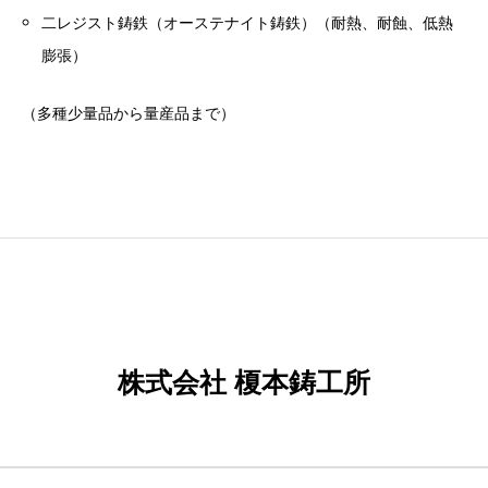
二レジスト鋳鉄（オーステナイト鋳鉄）（耐熱、耐蝕、低熱
膨張）
（多種少量品から量産品まで）
株式会社 榎本鋳工所