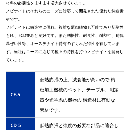
材料の必要性をますます増大させています。
ノビナイトはそれらのニーズに対応して開発された優れた鋳造素
材です。
ノビナイトは鋳造性に優れ、複雑な薄肉鋳物も可能であり切削性
もFC、FCD並みと良好です。また制振性、耐食性、耐熱性、耐低
温ぜい性等、オーステナイト特有のすぐれた特性を有していま
す。当社はニーズに応じて種々の特性を持つノビナイトを開発し
ています。
低熱膨張の上、減衰能が高いので 精
密加工機械のベット、テーブル、測定
CF-5
器や光学系の機器の 構造材に有効な
素材です。
CD-5
低熱膨張と強度の必要な部品に適合し