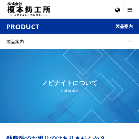
menu
PRODUCT
製品案内
製品案内
ノビナイトについて
nobinite
熱膨張でお困りではありませんか？