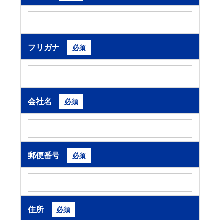
フリガナ
必須
会社名
必須
郵便番号
必須
住所
必須