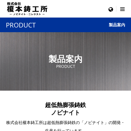
menu
PRODUCT
製品案内
製品案内
PRODUCT
超低熱膨張鋳鉄
ノビナイト
株式会社榎本鋳工所は超低熱膨張鋳鉄の「ノビナイト」の開発・
生産を行っています。