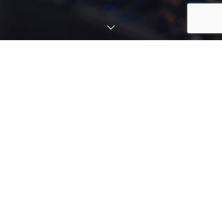
熱膨張でお困りではありません
か？
ノビナイト鋳鉄は熱膨張が問題となる機械の部品に最適な鋳造素
材です。
会社情報
COMPANY